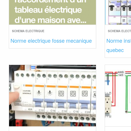
SCHEMA ELECTRIQUE
SCHEMA ELECT
Norme electrique fosse mecanique
Norme inst
quebec