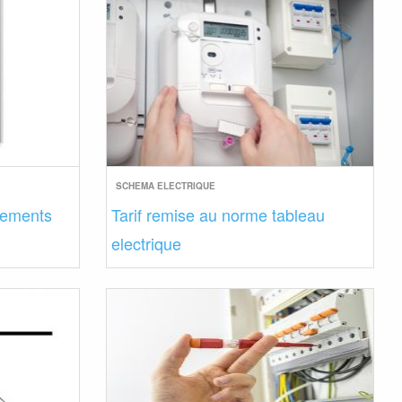
SCHEMA ELECTRIQUE
sements
Tarif remise au norme tableau
electrique