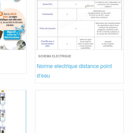
SCHEMA ELECTRIQUE
Norme electrique distance point
d’eau