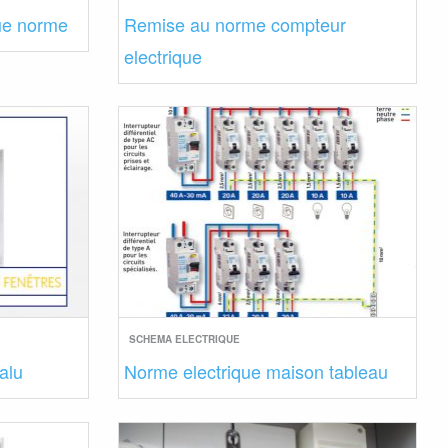
ue norme
Remise au norme compteur
electrique
SCHEMA ELECTRIQUE
alu
Norme electrique maison tableau