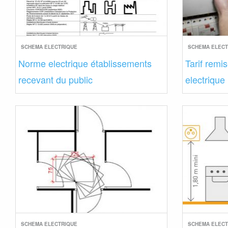
SCHEMA ELECTRIQUE
SCHEMA ELECT
Norme electrique établissements
Tarif remi
recevant du public
electrique
SCHEMA ELECTRIQUE
SCHEMA ELECT