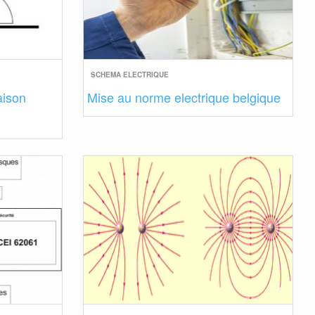
SCHEMA ELECTRIQUE
aison
Mise au norme electrique belgique