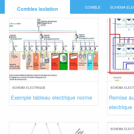
Skip
COMBLE
SCHEMA ELE
Combles isolation
to
content
SCHEMA ELECTRIQUE
SCHEMA ELECT
Exemple tableau electrique norme
Remise au
electrique
SCHEMA ELECT