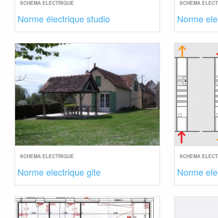
SCHEMA ELECTRIQUE
SCHEMA ELECT
Norme électrique studio
Norme elec
SCHEMA ELECTRIQUE
SCHEMA ELECT
Norme electrique gite
Norme elec