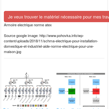
Je veux trouver le matériel nécessaire pour mes tra
Armoire electrique norme atex
Source google image: http://www.pohovka.info/wp-
content/uploads/2018/11/schma-electrique-pour-installation-
domestique-et-industriel-aide-norme-electrique-pour-une-
maison.jpg