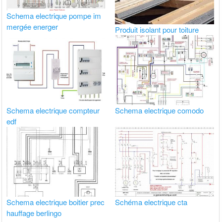
Schema electrique pompe im
mergée energer
Produit isolant pour toiture
Schema electrique compteur
Schema electrique comodo
edf
Schema electrique boitier prec
Schéma electrique cta
hauffage berlingo