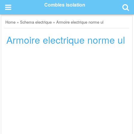
Skip
Combles isolation
to
content
Home
»
Schema electrique
»
Armoire electrique norme ul
Armoire electrique norme ul