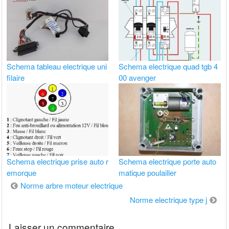
Schema tableau electrique uni
Schema electrique quad tgb 4
filaire
00 avenger
Schema electrique prise auto r
Schema electrique porte auto
emorque
matique poulailler
Navigation
Norme arbre moteur electrique
de
Norme electrique type j
l’article
Laisser un commentaire