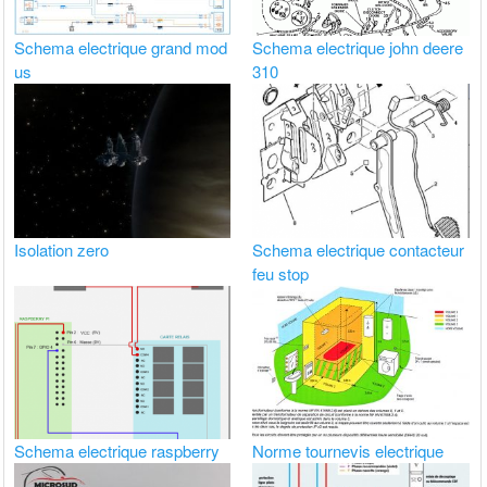
Schema electrique grand mod
Schema electrique john deere
us
310
Isolation zero
Schema electrique contacteur
feu stop
Schema electrique raspberry
Norme tournevis electrique