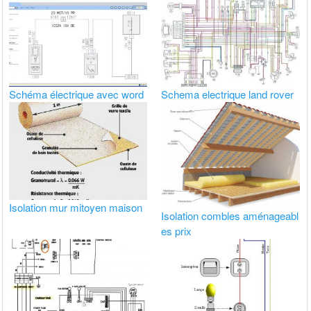
Schéma électrique avec word
Schema electrique land rover
Isolation mur mitoyen maison
Isolation combles aménageabl
es prix