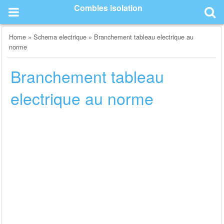
Skip
Combles isolation
to
content
Home
»
Schema electrique
»
Branchement tableau electrique au
norme
Branchement tableau
electrique au norme