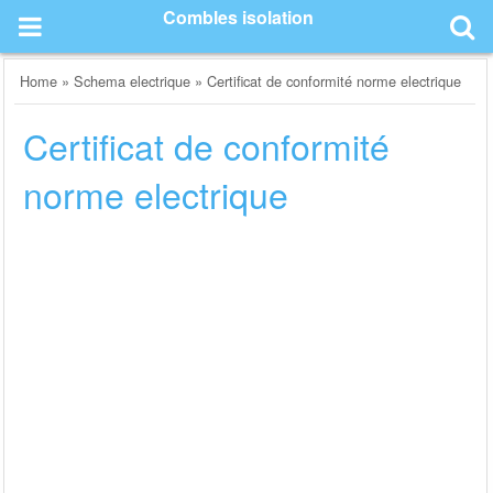
Skip
Combles isolation
to
content
Home
»
Schema electrique
»
Certificat de conformité norme electrique
Certificat de conformité
norme electrique