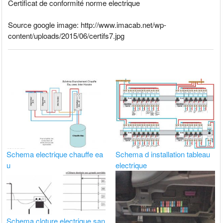
Certificat de conformité norme electrique
Source google image: http://www.imacab.net/wp-
content/uploads/2015/06/certifs7.jpg
Schema electrique chauffe ea
Schema d installation tableau
u
electrique
Schema cloture electrique san