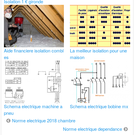
Isolation 1 € gironde
Aide financiere isolation combl
La meilleur isolation pour une
es
maison
Schema electrique machine a
Schema electrique bobine mx
pneu
Navigation
Norme electrique 2018 chambre
de
Norme electrique dependance