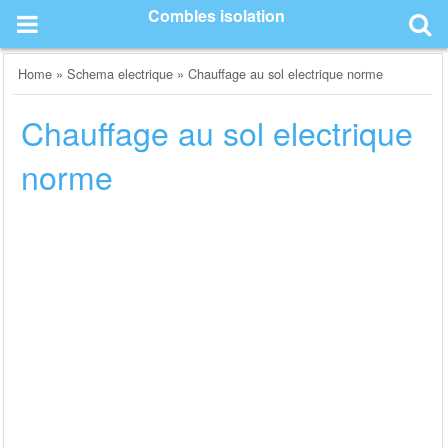
Skip
Combles isolation
to
content
Home
»
Schema electrique
»
Chauffage au sol electrique norme
Chauffage au sol electrique
norme