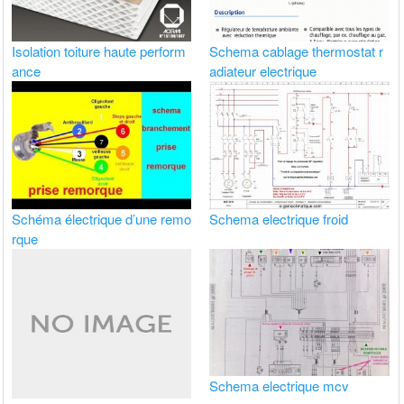
Isolation toiture haute perform
Schema cablage thermostat r
ance
adiateur electrique
Schéma électrique d’une remo
Schema electrique froid
rque
Schema electrique mcv