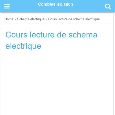
Skip
Combles isolation
to
content
Home
»
Schema electrique
»
Cours lecture de schema electrique
Cours lecture de schema
electrique