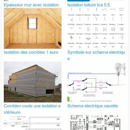
Epaisseur mur avec isolation
Isolation toiture tva 5.5
Isolation des combles 1 euro
Symbole sur schema electriqu
e
Combien coute une isolation e
Schema electrique navette
xtérieure