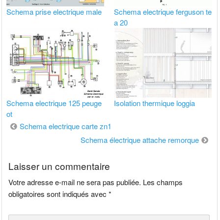
Schema prise electrique male
Schema electrique ferguson te
a 20
Schema electrique 125 peuge
Isolation thermique loggia
ot
Navigation
Schema electrique carte zn1
de
Schema électrique attache remorque
l’article
Laisser un commentaire
Votre adresse e-mail ne sera pas publiée.
Les champs
obligatoires sont indiqués avec
*