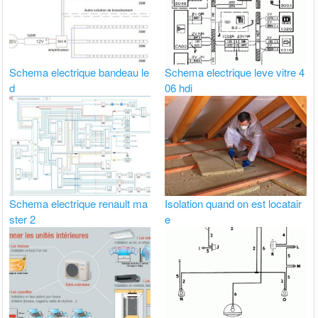
Schema electrique bandeau le
Schema electrique leve vitre 4
d
06 hdi
Schema electrique renault ma
Isolation quand on est locatair
ster 2
e