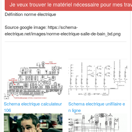
Je veux trouver le matériel nécessaire pour mes tra
Définition norme électrique
Source google image: https://schema-
electrique.net/images/norme-electrique-salle-de-bain_bd.png
Schema electrique calculateur
Schema electrique unifilaire e
106
n ligne