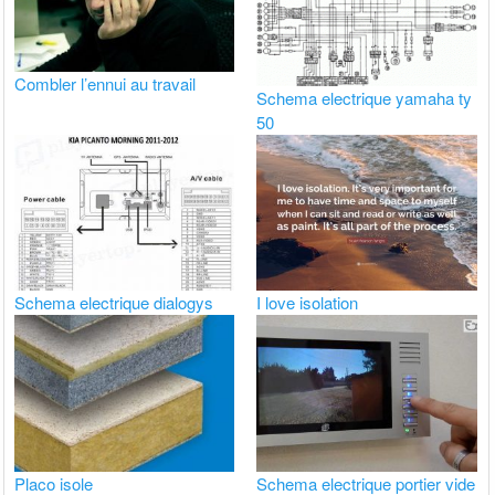
Combler l’ennui au travail
Schema electrique yamaha ty
50
Schema electrique dialogys
I love isolation
Placo isole
Schema electrique portier vide