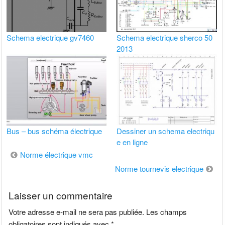
Schema electrique gv7460
Schema electrique sherco 50
2013
Bus – bus schéma électrique
Dessiner un schema electriqu
e en ligne
Navigation
Norme électrique vmc
de
Norme tournevis electrique
l’article
Laisser un commentaire
Votre adresse e-mail ne sera pas publiée.
Les champs
obligatoires sont indiqués avec
*