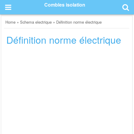
Skip
Combles isolation
to
content
Home
»
Schema electrique
»
Définition norme électrique
Définition norme électrique