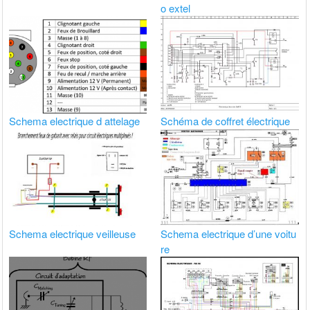
o extel
Schema electrique d attelage
Schéma de coffret électrique
Schema electrique veilleuse
Schema electrique d’une voitu
re