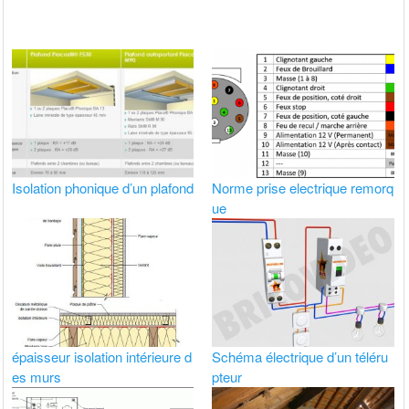
Isolation phonique d’un plafond
Norme prise electrique remorq
ue
épaisseur isolation intérieure d
Schéma électrique d’un téléru
es murs
pteur