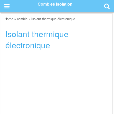
Skip
Combles isolation
to
content
Home
»
comble
»
Isolant thermique électronique
Isolant thermique
électronique