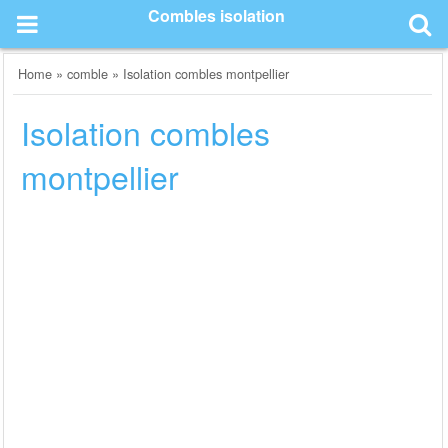
Skip
Combles isolation
to
content
Home
»
comble
»
Isolation combles montpellier
Isolation combles
montpellier