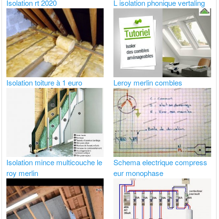
Isolation rt 2020
L isolation phonique vertaling
Isolation toiture à 1 euro
Leroy merlin combles
Isolation mince multicouche le
Schema electrique compress
roy merlin
eur monophase