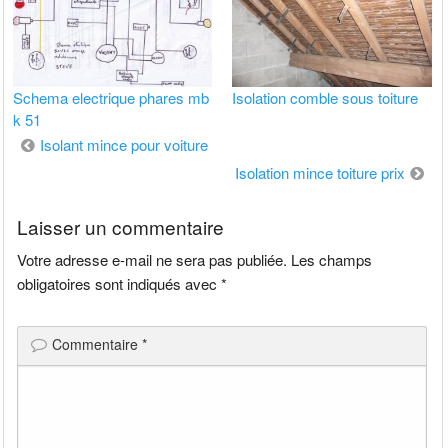
Schema electrique phares mb
Isolation comble sous toiture
k 51
Navigation
Isolant mince pour voiture
de
Isolation mince toiture prix
l’article
Laisser un commentaire
Votre adresse e-mail ne sera pas publiée.
Les champs
obligatoires sont indiqués avec
*
Commentaire
*