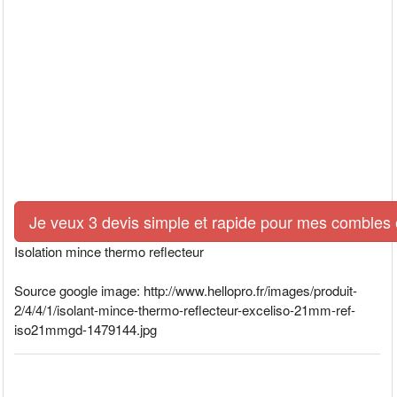
Je veux 3 devis simple et rapide pour mes combles e
Isolation mince thermo reflecteur
Source google image: http://www.hellopro.fr/images/produit-
2/4/4/1/isolant-mince-thermo-reflecteur-exceliso-21mm-ref-
iso21mmgd-1479144.jpg