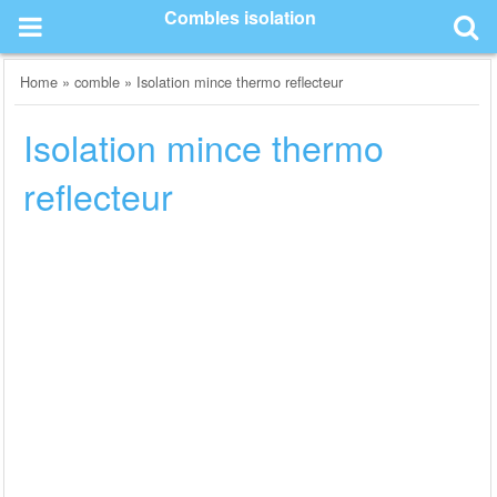
Skip
Combles isolation
to
content
Home
»
comble
»
Isolation mince thermo reflecteur
Isolation mince thermo
reflecteur