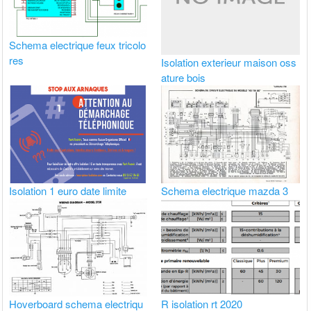
Schema electrique feux tricolo
res
Isolation exterieur maison oss
ature bois
Isolation 1 euro date limite
Schema electrique mazda 3
Hoverboard schema electriqu
R isolation rt 2020