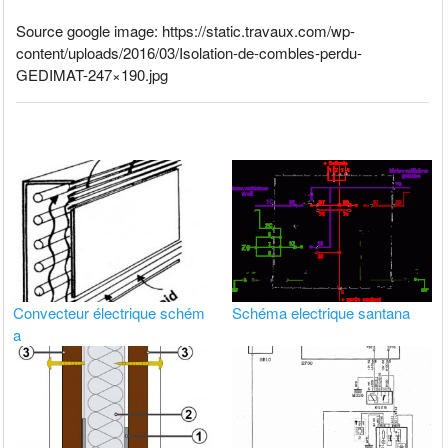
Source google image: https://static.travaux.com/wp-
content/uploads/2016/03/Isolation-de-combles-perdu-
GEDIMAT-247×190.jpg
Convecteur électrique schém
Schéma electrique santana
a