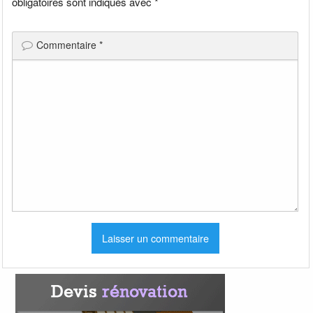
obligatoires sont indiqués avec
*
Commentaire
*