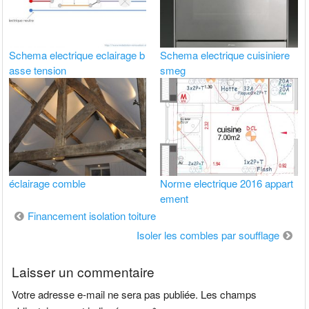
Schema electrique eclairage b
Schema electrique cuisiniere
asse tension
smeg
éclairage comble
Norme electrique 2016 appart
ement
Navigation
Financement isolation toiture
de
Isoler les combles par soufflage
l’article
Laisser un commentaire
Votre adresse e-mail ne sera pas publiée.
Les champs