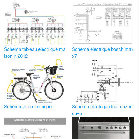
Schema tableau electrique ma
Schema electrique bosch max
ison rt 2012
x7
Schéma vélo electrique
Schema electrique tour cazen
euve