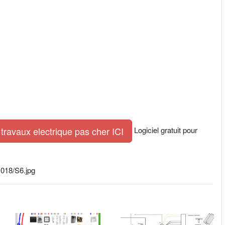
Logiciel gratuit pour
travaux electrique pas cher ICI
018/S6.jpg