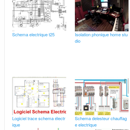
Schema electrique t25
Isolation phonique home stu
dio
Logiciel trace schema électr
Schema delesteur chauffag
ique
e electrique