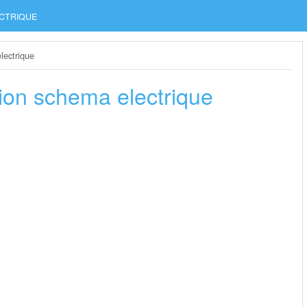
CTRIQUE
electrique
ation schema electrique