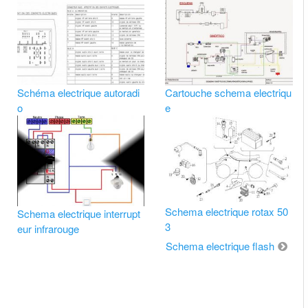
Schéma electrique autoradi
Cartouche schema electriqu
o
e
Schema electrique rotax 50
Schema electrique interrupt
3
eur infrarouge
Schema electrique flash