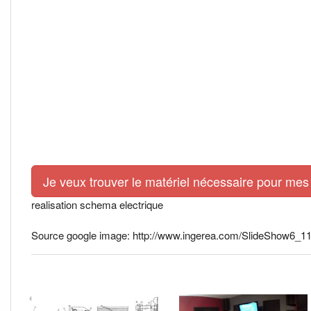
Je veux trouver le matériel nécessaire pour mes 
realisation schema electrique
Source google image: http://www.ingerea.com/SlideShow6_11