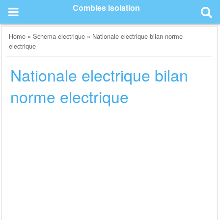
Skip
Combles isolation
to
content
Home
»
Schema electrique
»
Nationale electrique bilan norme
electrique
Nationale electrique bilan
norme electrique