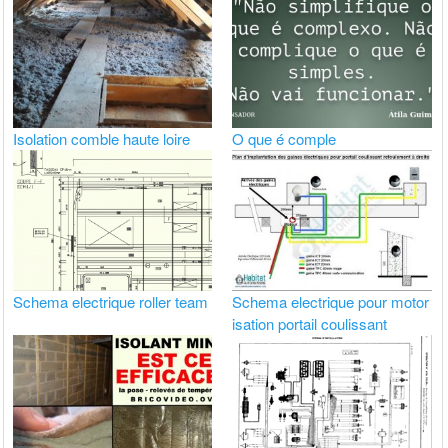
Isolation comble haute loire
O que é comple
Schema electrique roller team
Schema electrique pour motor
isation portail coulissant