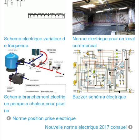
Schema electrique variateur d
Norme electrique pour un local
e frequence
commercial
Schema branchement electriq
Buzzer schéma électrique
ue pompe a chaleur pour pisci
ne
Navigation
Norme position prise electrique
de
Nouvelle norme electrique 2017 consuel
l’article