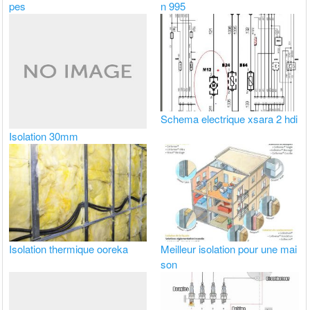
pes
n 995
Schema electrique xsara 2 hdi
Isolation 30mm
Isolation thermique ooreka
Meilleur isolation pour une mai
son