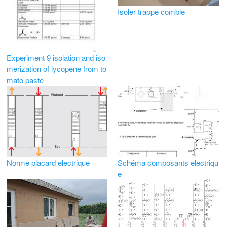
Isoler trappe comble
Experiment 9 isolation and iso
merization of lycopene from to
mato paste
Norme placard electrique
Schéma composants electriqu
e