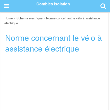
Skip
Combles isolation
to
content
Home
»
Schema electrique
»
Norme concernant le vélo à assistance
électrique
Norme concernant le vélo à
assistance électrique