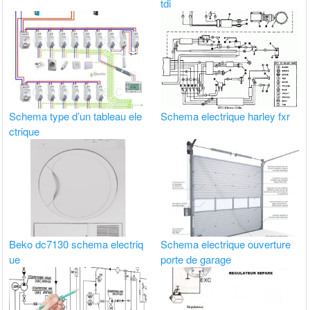
tdi
Schema type d’un tableau ele
Schema electrique harley fxr
ctrique
Beko dc7130 schema electriq
Schema electrique ouverture
ue
porte de garage