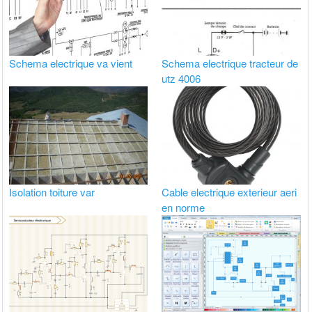
Schema electrique va vient
Schema electrique tracteur de
utz 4006
Isolation toiture var
Cable electrique exterieur aeri
en norme