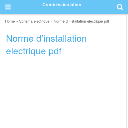
Skip
Combles isolation
to
content
Home
»
Schema electrique
»
Norme d’installation electrique pdf
Norme d’installation
electrique pdf