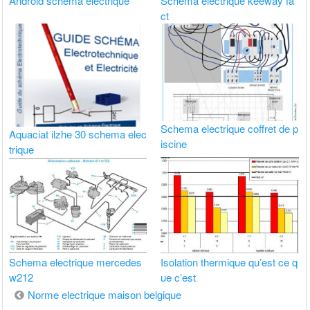
Android schema electrique
Schema electrique keeway fa
ct
Schema electrique coffret de p
Aquaciat ilzhe 30 schema elec
iscine
trique
Schema electrique mercedes
Isolation thermique qu’est ce q
w212
ue c’est
Navigation
Norme electrique maison belgique