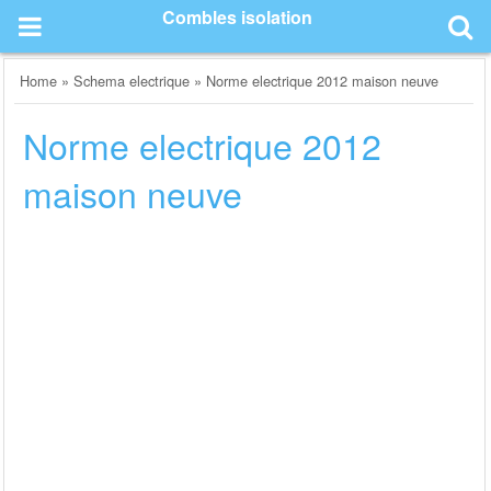
Skip
Combles isolation
to
content
Home
»
Schema electrique
»
Norme electrique 2012 maison neuve
Norme electrique 2012
maison neuve