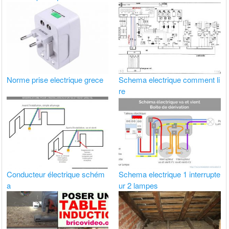
Norme prise electrique grece
Schema electrique comment li
re
Conducteur électrique schém
Schema electrique 1 interrupte
a
ur 2 lampes