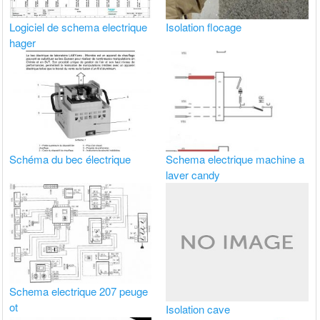
Logiciel de schema electrique
Isolation flocage
hager
Schéma du bec électrique
Schema electrique machine a
laver candy
Schema electrique 207 peuge
ot
Isolation cave