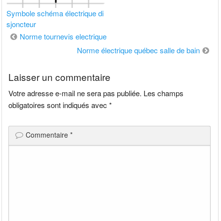
Symbole schéma électrique di
sjoncteur
Navigation
Norme tournevis electrique
de
Norme électrique québec salle de bain
l’article
Laisser un commentaire
Votre adresse e-mail ne sera pas publiée.
Les champs
obligatoires sont indiqués avec
*
Commentaire
*