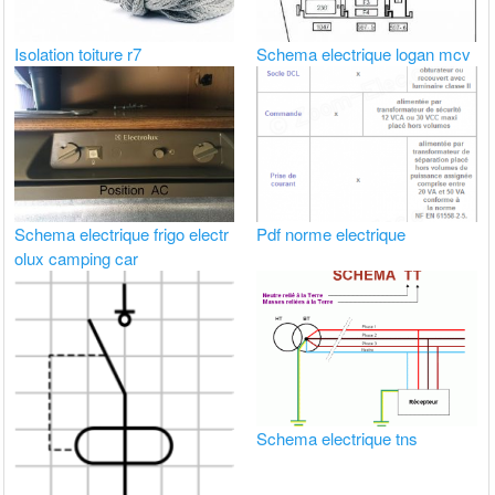
Isolation toiture r7
Schema electrique logan mcv
Schema electrique frigo electr
Pdf norme electrique
olux camping car
Schema electrique tns