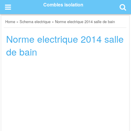
Skip
Combles isolation
to
content
Home
»
Schema electrique
»
Norme electrique 2014 salle de bain
Norme electrique 2014 salle
de bain