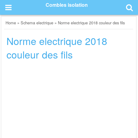
Skip
Combles isolation
to
content
Home
»
Schema electrique
»
Norme electrique 2018 couleur des fils
Norme electrique 2018
couleur des fils