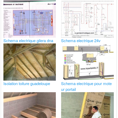
Schema electrique gilera dna
Schema electrique 24v
Isolation toiture guadeloupe
Schema electrique pour mote
ur portail