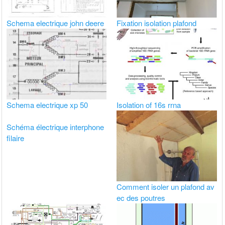
Schema electrique john deere
Fixation isolation plafond
Schema electrique xp 50
Isolation of 16s rrna
Schéma électrique interphone
filaire
Comment isoler un plafond av
ec des poutres