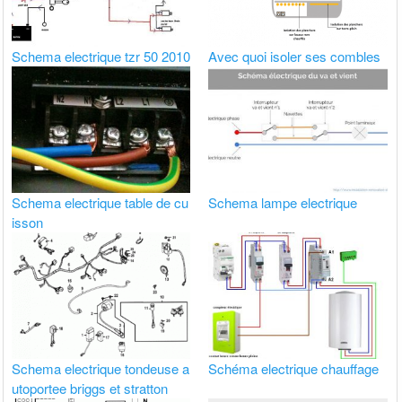
Schema electrique tzr 50 2010
Avec quoi isoler ses combles
Schema electrique table de cu
Schema lampe electrique
isson
Schema electrique tondeuse a
Schéma electrique chauffage
utoportee briggs et stratton