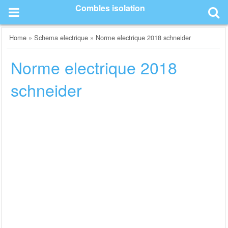
Skip
Combles isolation
to
content
Home
»
Schema electrique
»
Norme electrique 2018 schneider
Norme electrique 2018
schneider