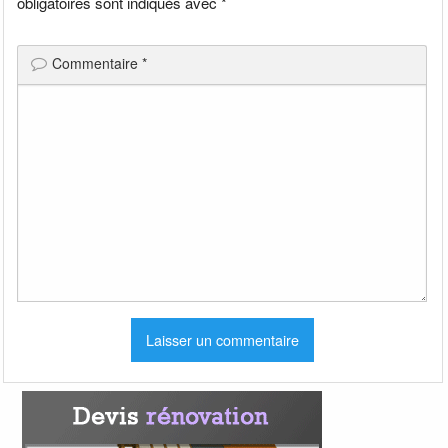
obligatoires sont indiqués avec
*
Commentaire
*