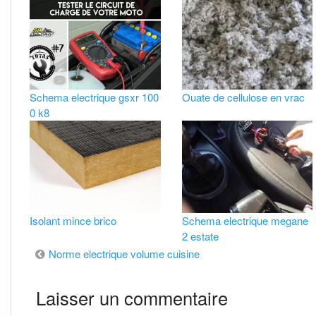
Schema electrique gsxr 100
Ouate de cellulose en vrac
0 k8
Isolant mince brico
Schema electrique megane
2 estate
Navigation
Norme electrique volume cuisine
de
Laisser un commentaire