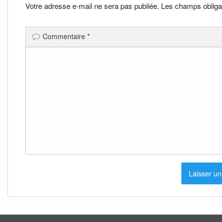
l’article
Votre adresse e-mail ne sera pas publiée.
Les champs obliga
Commentaire
*