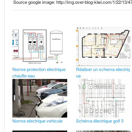
Source google image: http://img.over-blog-kiwi.com/1/22/13/
Norme protection electrique
Réaliser un schema electriq
chauffe eau
ue
Norme electrique vehicule
Schéma électrique golf 3