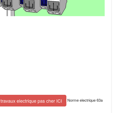
Norme electrique 63a
travaux electrique pas cher ICI