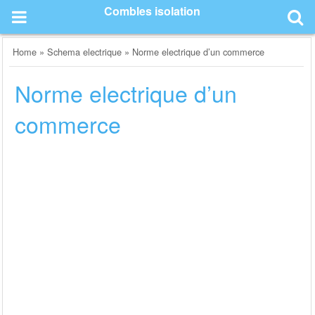
Skip
Combles isolation
to
content
Home
»
Schema electrique
»
Norme electrique d’un commerce
Norme electrique d’un
commerce