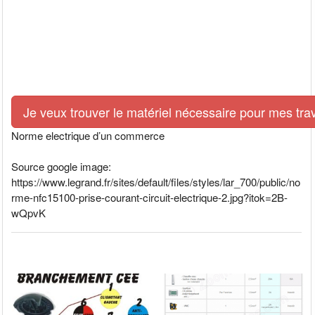
Je veux trouver le matériel nécessaire pour mes tra
Norme electrique d’un commerce
Source google image:
https://www.legrand.fr/sites/default/files/styles/lar_700/public/no
rme-nfc15100-prise-courant-circuit-electrique-2.jpg?itok=2B-
wQpvK