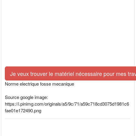
Je veux trouver le matériel nécessaire pour mes tra
Norme electrique fosse mecanique
Source google image:
https://i.pinimg.com/originals/a5/9c/71/a59c718cd3075d1981c6
fae01e172490.png