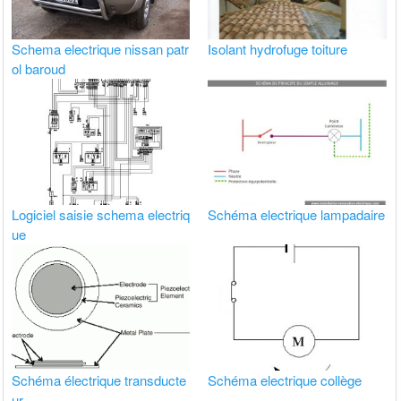
Schema electrique nissan patr
Isolant hydrofuge toiture
ol baroud
Logiciel saisie schema electriq
Schéma electrique lampadaire
ue
Schéma électrique transducte
Schéma electrique collège
ur