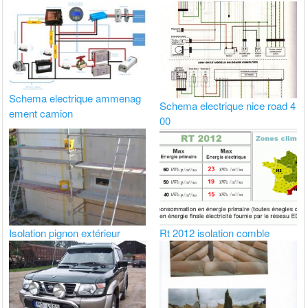
Schema electrique ammenag
Schema electrique nice road 4
ement camion
00
Isolation pignon extérieur
Rt 2012 isolation comble