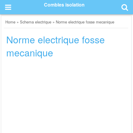
Skip
Combles isolation
to
content
Home
»
Schema electrique
»
Norme electrique fosse mecanique
Norme electrique fosse
mecanique