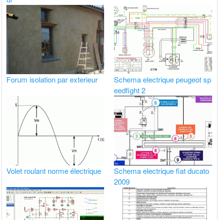
Forum isolation par exterieur
Schema electrique peugeot sp
eedfight 2
Volet roulant norme électrique
Schema electrique fiat ducato
2009