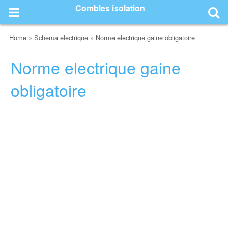
Skip
Combles isolation
to
content
Home
»
Schema electrique
»
Norme electrique gaine obligatoire
Norme electrique gaine
obligatoire