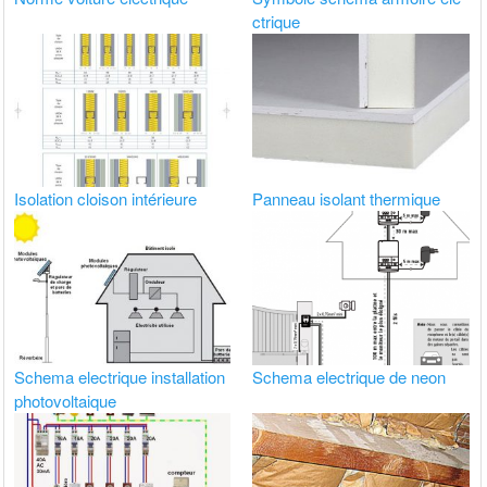
ctrique
Isolation cloison intérieure
Panneau isolant thermique
Schema electrique installation
Schema electrique de neon
photovoltaique