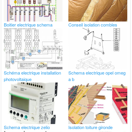
Boitier electrique schema
Conseil isolation combles
Schéma electrique installation
Schema electrique opel omeg
photovoltaique
a b
Schema electrique zelio
Isolation toiture gironde