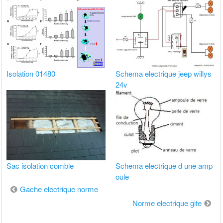
Isolation 01480
Schema electrique jeep willys
24v
Sac isolation comble
Schema electrique d une amp
oule
Navigation
Gache electrique norme
de
Norme electrique gite
l’article