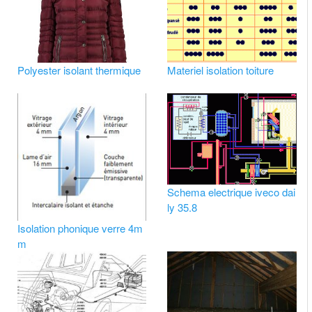
Polyester isolant thermique
Materiel isolation toiture
Schema electrique iveco dai
ly 35.8
Isolation phonique verre 4m
m