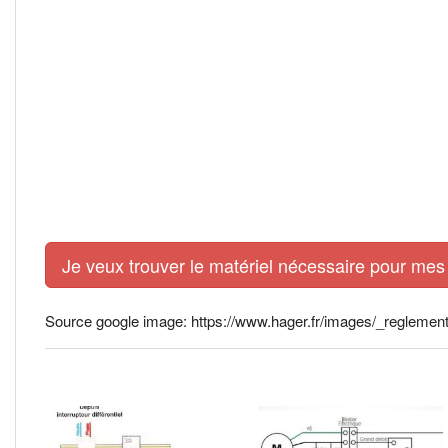
Je veux trouver le matériel nécessaire pour mes 
Source google image: https://www.hager.fr/images/_reglement