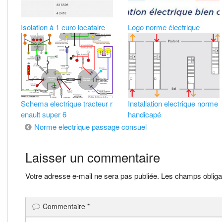
Isolation à 1 euro locataire
Logo norme électrique
Schema electrique tracteur r
Installation electrique norme
enault super 6
handicapé
Navigation
Norme electrique passage consuel
de
Laisser un commentaire
l’article
Votre adresse e-mail ne sera pas publiée.
Les champs obliga
Commentaire
*