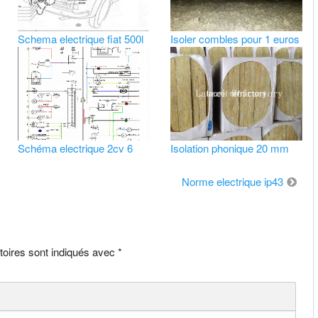
Schema electrique fiat 500l
Isoler combles pour 1 euros
Schéma electrique 2cv 6
Isolation phonique 20 mm
Norme electrique ip43
toires sont indiqués avec
*