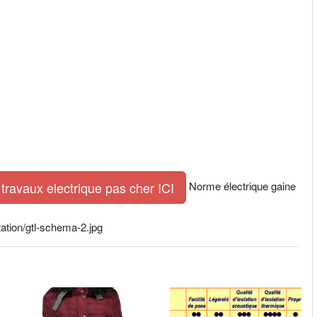
Norme électrique gaine
travaux electrique pas cher ICI
ation/gtl-schema-2.jpg