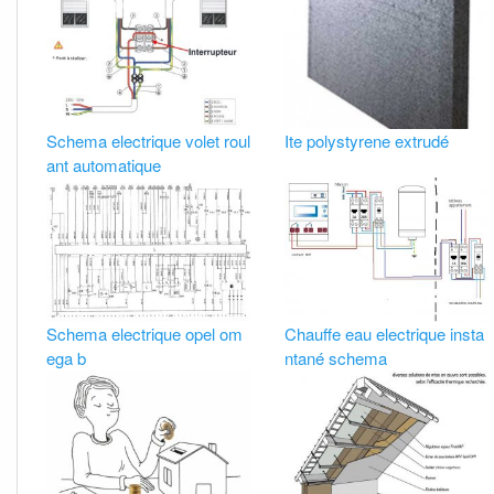
Schema electrique volet roul
Ite polystyrene extrudé
ant automatique
Schema electrique opel om
Chauffe eau electrique insta
ega b
ntané schema