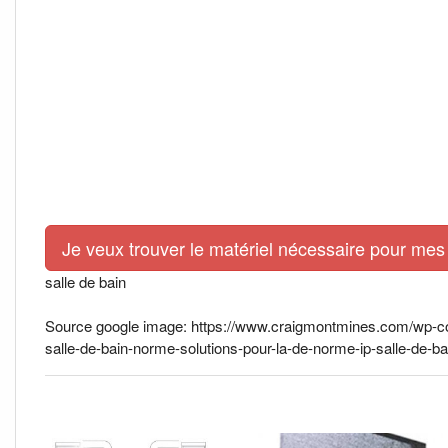
Je veux trouver le matériel nécessaire pour mes 
salle de bain
Source google image: https://www.craigmontmines.com/wp-con
salle-de-bain-norme-solutions-pour-la-de-norme-ip-salle-de-ba