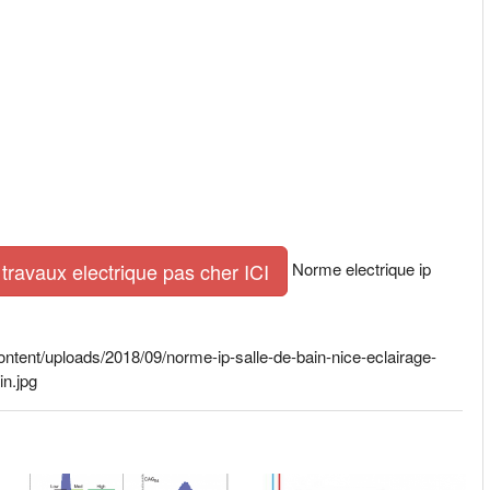
Norme electrique ip
travaux electrique pas cher ICI
tent/uploads/2018/09/norme-ip-salle-de-bain-nice-eclairage-
in.jpg