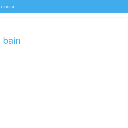
CTRIQUE
e bain