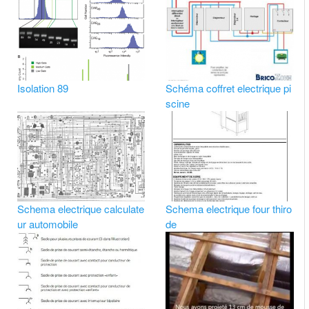
Isolation 89
Schéma coffret electrique pi
scine
Schema electrique calculate
Schema electrique four thiro
ur automobile
de