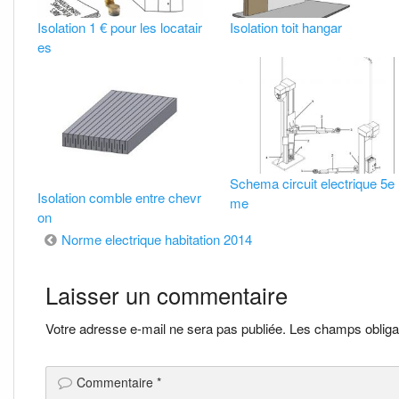
Isolation 1 € pour les locatair
Isolation toit hangar
es
Schema circuit electrique 5e
Isolation comble entre chevr
me
on
Navigation
Norme electrique habitation 2014
de
Laisser un commentaire
l’article
Votre adresse e-mail ne sera pas publiée.
Les champs obliga
Commentaire
*