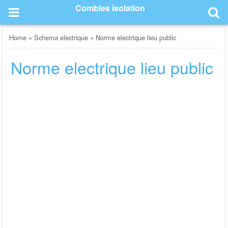
Skip
Combles isolation
to
content
Home
»
Schema electrique
»
Norme electrique lieu public
Norme electrique lieu public