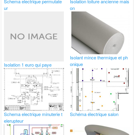
Schema electrique permutate
Isolation toiture ancienne mais
ur
on
Isolant mince thermique et ph
onique
Isolation 1 euro qui paye
Schema electrique minuterie t
Schéma électrique salon
elerupteur