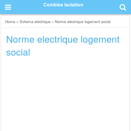
Skip
Combles isolation
to
content
Home
»
Schema electrique
»
Norme electrique logement social
Norme electrique logement
social