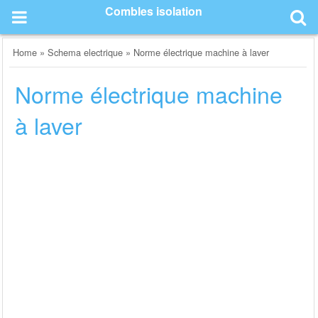
Skip
Combles isolation
to
content
Home
»
Schema electrique
»
Norme électrique machine à laver
Norme électrique machine
à laver