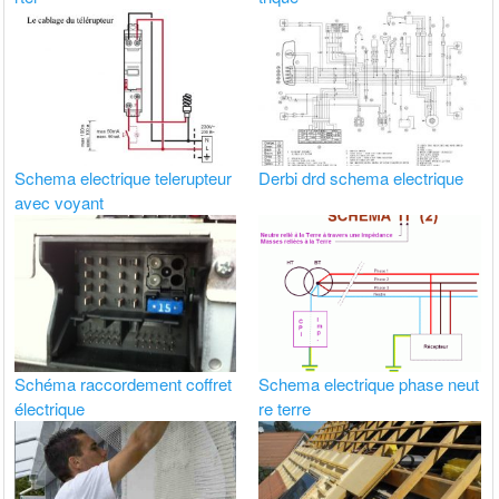
Schema electrique telerupteur
Derbi drd schema electrique
avec voyant
Schéma raccordement coffret
Schema electrique phase neut
électrique
re terre