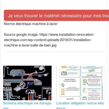
Je veux trouver le matériel nécessaire pour mes tra
Norme électrique machine à laver
Source google image: https://www.installation-renovation-
electrique.com/wp-content/uploads/2016/01/installation-
machine-a-laver-salle-de-bain.jpg
Schema electrique vw transpo
Location obligation norme elec
rter
trique