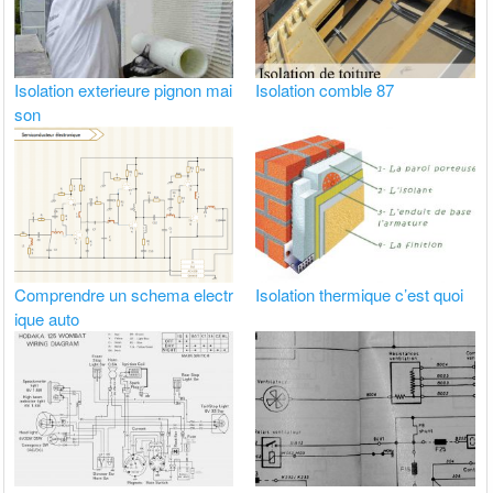
Isolation exterieure pignon mai
Isolation comble 87
son
Comprendre un schema electr
Isolation thermique c’est quoi
ique auto