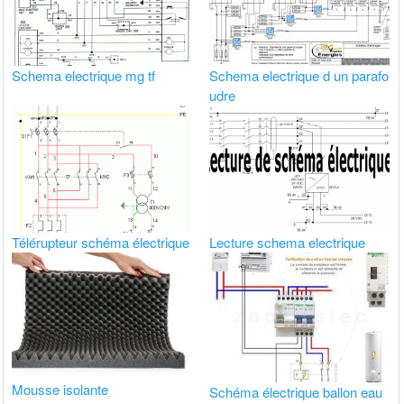
Schema electrique mg tf
Schema electrique d un parafo
udre
Télérupteur schéma électrique
Lecture schema electrique
Mousse isolante
Schéma électrique ballon eau