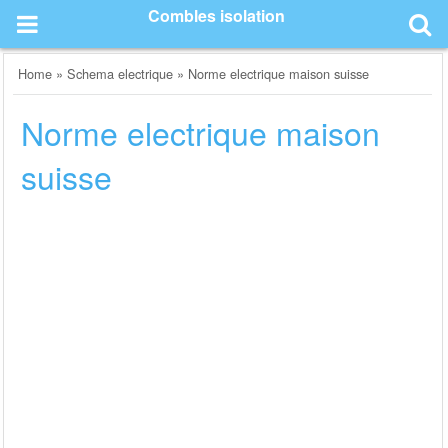
Skip
Combles isolation
to
content
Home
»
Schema electrique
»
Norme electrique maison suisse
Norme electrique maison
suisse