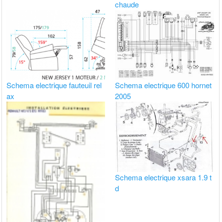
chaude
Schema electrique fauteuil rel
Schema electrique 600 hornet
ax
2005
Schema electrique xsara 1.9 t
d