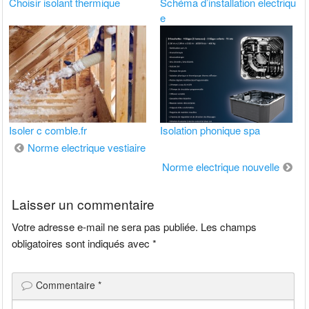
Choisir isolant thermique
Schéma d’installation electriqu
e
Isoler c comble.fr
Isolation phonique spa
Navigation
Norme electrique vestiaire
de
Norme electrique nouvelle
l’article
Laisser un commentaire
Votre adresse e-mail ne sera pas publiée.
Les champs
obligatoires sont indiqués avec
*
Commentaire
*