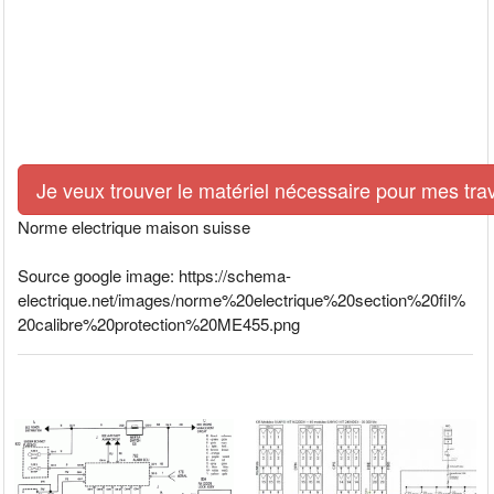
Je veux trouver le matériel nécessaire pour mes tra
Norme electrique maison suisse
Source google image: https://schema-
electrique.net/images/norme%20electrique%20section%20fil%
20calibre%20protection%20ME455.png