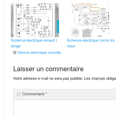
Schema electrique renault t
Schema electrique micro tra
wingo
cteur
Navigation
Norme electrique vincotte
de
Laisser un commentaire
l’article
Votre adresse e-mail ne sera pas publiée.
Les champs obliga
Commentaire
*