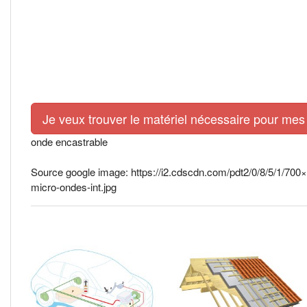
Je veux trouver le matériel nécessaire pour mes 
onde encastrable
Source google image: https://i2.cdscdn.com/pdt2/0/8/5/1/7
micro-ondes-int.jpg