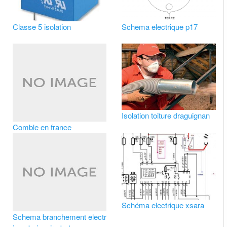
Classe 5 isolation
Schema electrique p17
Isolation toiture draguignan
Comble en france
Schéma electrique xsara
Schema branchement electr