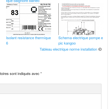
ique baignoire balneo
Isolant resistance thermique
Schema electrique pompe e
6
pic kangoo
Tableau electrique norme installation
toires sont indiqués avec
*