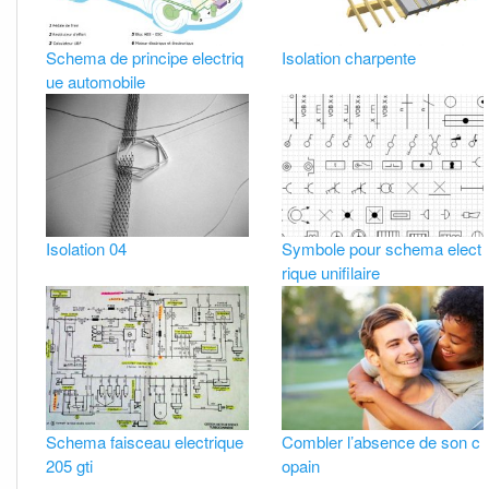
Schema de principe electriq
Isolation charpente
ue automobile
Isolation 04
Symbole pour schema elect
rique unifilaire
Schema faisceau electrique
Combler l’absence de son c
205 gti
opain