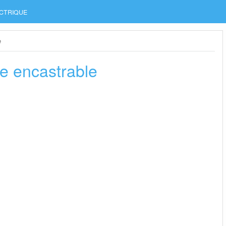
CTRIQUE
e
e encastrable