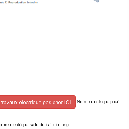
Norme electrique pour
travaux electrique pas cher ICI
orme-electrique-salle-de-bain_bd.png