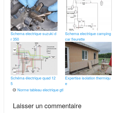
Schema electrique suzuki d
Schema electrique camping
r 350
car fleurette
Schéma électrique quad 12
Expertise isolation thermiqu
5
e
Navigation
Norme tableau electrique gtl
de
Laisser un commentaire