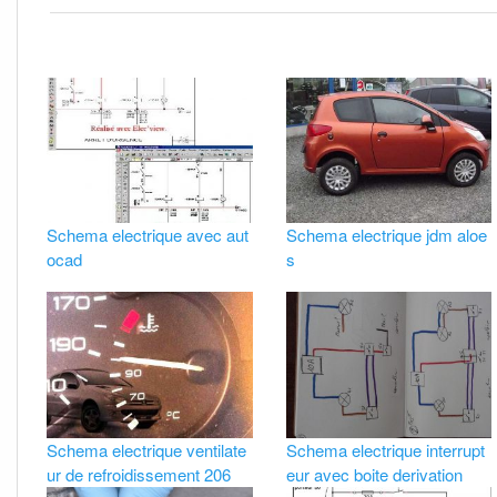
Schema electrique avec aut
Schema electrique jdm aloe
ocad
s
Schema electrique ventilate
Schema electrique interrupt
ur de refroidissement 206
eur avec boite derivation