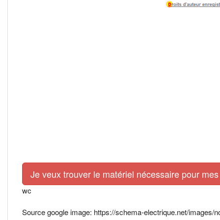
Je veux trouver le matériel nécessaire pour mes 
wc
Source google image: https://schema-electrique.net/images/n