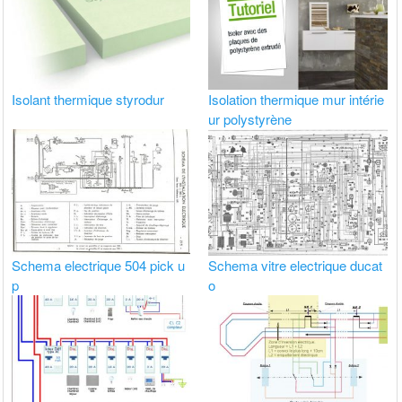
Isolant thermique styrodur
Isolation thermique mur intérie
ur polystyrène
Schema electrique 504 pick u
Schema vitre electrique ducat
p
o