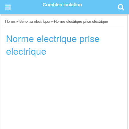
Skip
Combles isolation
to
content
Home
»
Schema electrique
»
Norme electrique prise electrique
Norme electrique prise
electrique