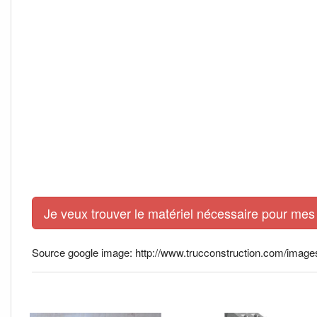
Je veux trouver le matériel nécessaire pour mes 
Source google image: http://www.trucconstruction.com/images/e