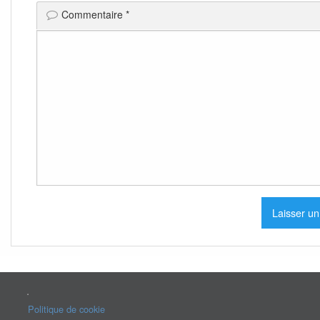
Commentaire
*
.
Politique de cookie