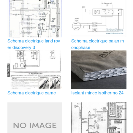
Schema electrique land rov
Schema electrique palan m
er discovery 3
onophase
Schema electrique came
Isolant mince isothermo 24