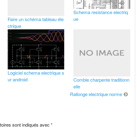
Schema resistance electriq
ue
Faire un schéma tableau éle
ctrique
Logiciel schema electrique s
ur android
Comble charpente traditionn
elle
Rallonge electrique norme
toires sont indiqués avec
*