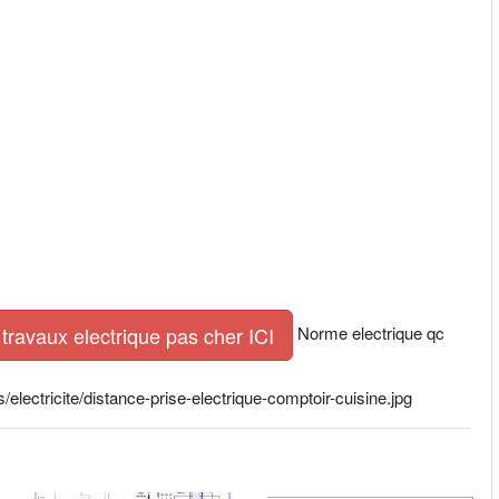
Norme electrique qc
travaux electrique pas cher ICI
lectricite/distance-prise-electrique-comptoir-cuisine.jpg