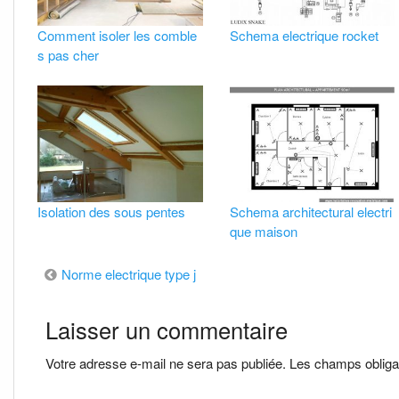
Comment isoler les comble
Schema electrique rocket
s pas cher
Isolation des sous pentes
Schema architectural electri
que maison
Navigation
Norme electrique type j
de
Laisser un commentaire
l’article
Votre adresse e-mail ne sera pas publiée.
Les champs obliga