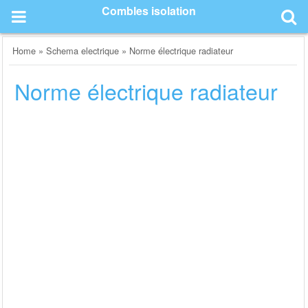
Skip
Combles isolation
to
content
Home
»
Schema electrique
»
Norme électrique radiateur
Norme électrique radiateur