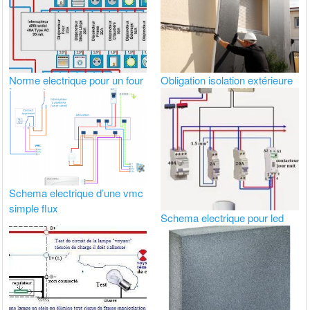
Norme electrique pour un four
Obligation isolation extérieure
Schema electrique d’une vmc
simple flux
Schema electrique pour led