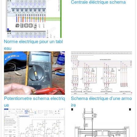
Centrale éléctrique schema
Norme electrique pour un tabl
eau
Potentiometre schema electriq
Schema électrique d’une armo
ue
ire