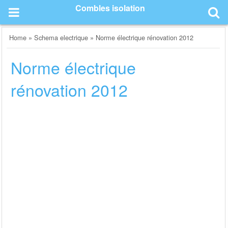
Skip
Combles isolation
to
content
Home
»
Schema electrique
»
Norme électrique rénovation 2012
Norme électrique
rénovation 2012