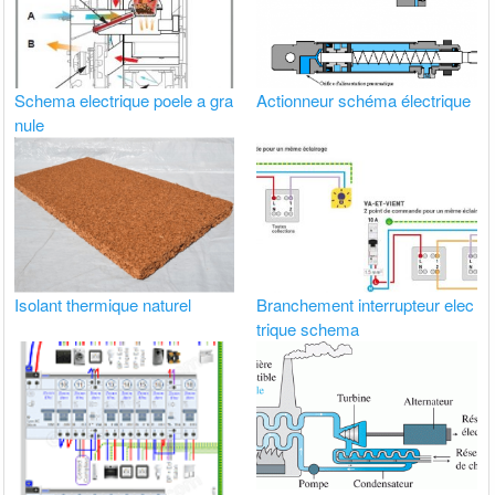
Schema electrique poele a gra
Actionneur schéma électrique
nule
Isolant thermique naturel
Branchement interrupteur elec
trique schema