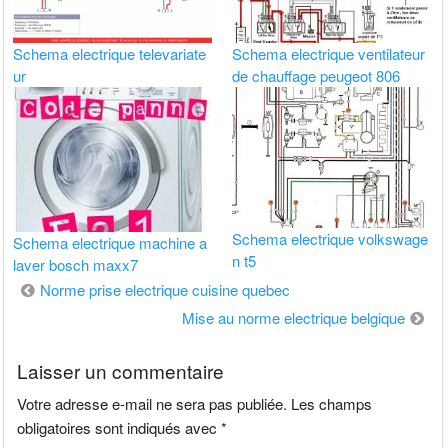
Schema electrique televariate
Schema electrique ventilateur
ur
de chauffage peugeot 806
Schema electrique volkswage
Schema electrique machine a
n t5
laver bosch maxx7
Navigation
Norme prise electrique cuisine quebec
de
Mise au norme electrique belgique
l’article
Laisser un commentaire
Votre adresse e-mail ne sera pas publiée.
Les champs
obligatoires sont indiqués avec
*