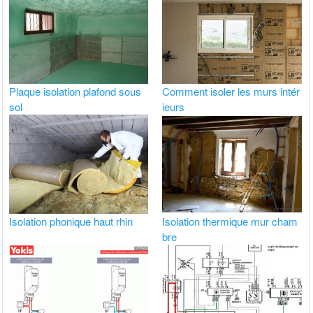
Plaque isolation plafond sous
Comment isoler les murs intér
sol
ieurs
Isolation phonique haut rhin
Isolation thermique mur cham
bre