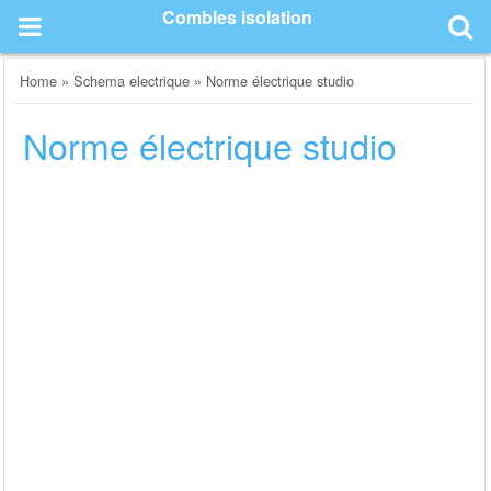
Skip
Combles isolation
to
content
Home
»
Schema electrique
»
Norme électrique studio
Norme électrique studio