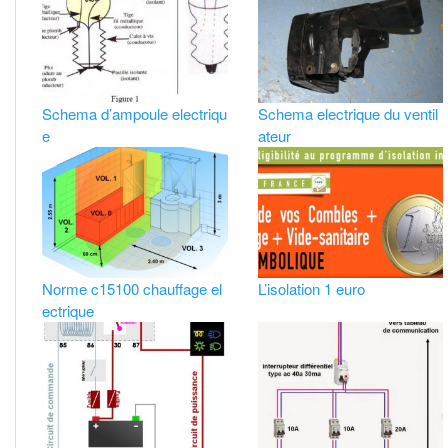
Schema d’ampoule electriqu
Schema electrique du ventil
e
ateur
Norme c15100 chauffage el
L’isolation 1 euro
ectrique