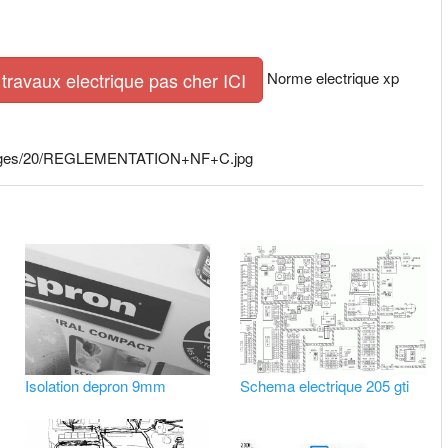
Norme electrique xp
travaux electrique pas cher ICI
/1/images/20/REGLEMENTATION+NF+C.jpg
Isolation depron 9mm
Schema electrique 205 gti