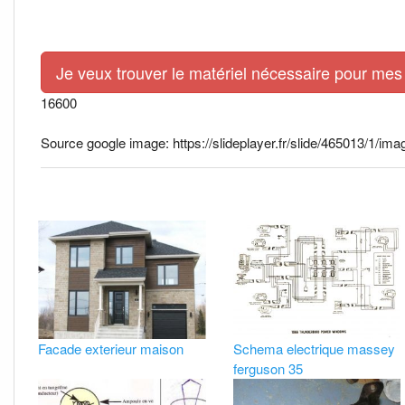
Je veux trouver le matériel nécessaire pour mes 
16600
Source google image: https://slideplayer.fr/slide/465013
Facade exterieur maison
Schema electrique massey
ferguson 35