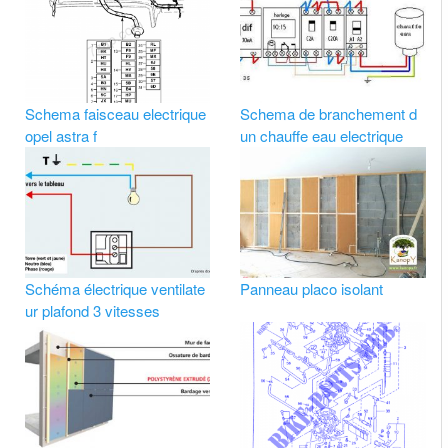
Schema faisceau electrique
Schema de branchement d
opel astra f
un chauffe eau electrique
Schéma électrique ventilate
Panneau placo isolant
ur plafond 3 vitesses