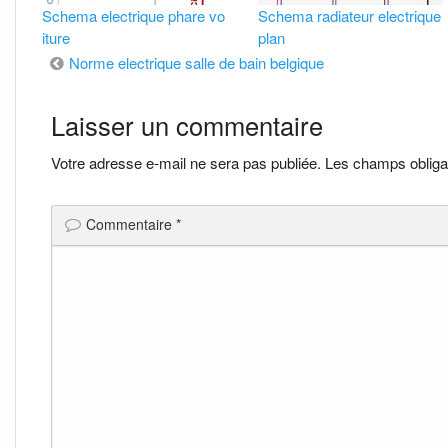
Schema electrique phare vo
Schema radiateur electrique
iture
plan
Navigation
Norme electrique salle de bain belgique
de
Laisser un commentaire
l’article
Votre adresse e-mail ne sera pas publiée.
Les champs obliga
Commentaire
*