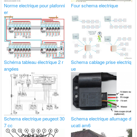
Norme electrique pour plafonni
Four schema electrique
er
Schéma tableau électrique 2 r
Schema cablage prise electriq
angées
ue
Schema electrique peugeot 30
Schema electrique allumage d
7 cc
ucati am6