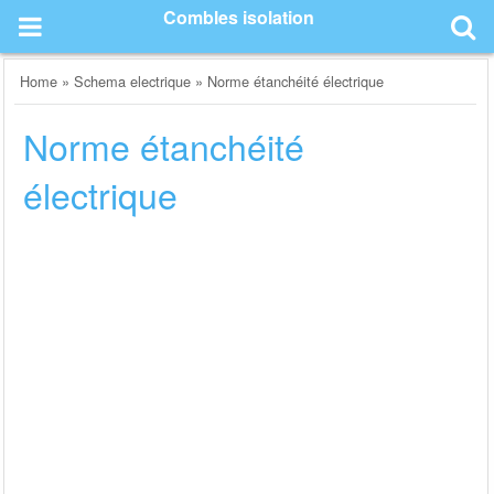
Skip
Combles isolation
to
content
Home
»
Schema electrique
»
Norme étanchéité électrique
Norme étanchéité
électrique