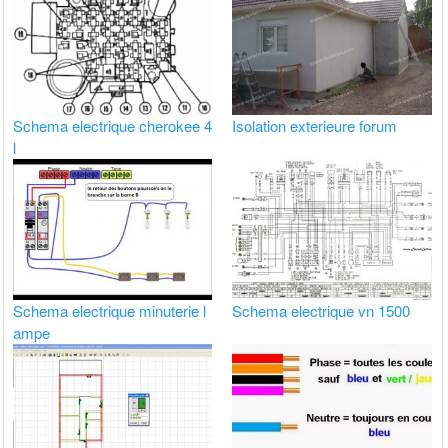
Schema electrique cherokee 4
Isolation exterieure forum
l
Schema electrique minuterie l
Schema electrique vn 1500
ampe