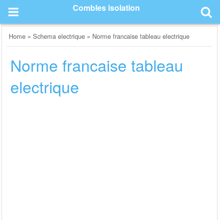
Skip
Combles isolation
to
content
Home
»
Schema electrique
»
Norme francaise tableau electrique
Norme francaise tableau
electrique