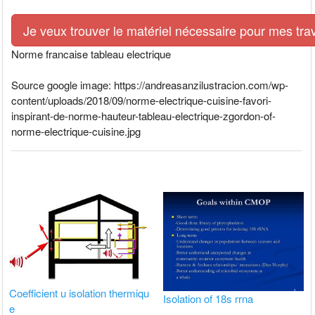
Je veux trouver le matériel nécessaire pour mes tra
Norme francaise tableau electrique
Source google image: https://andreasanzilustracion.com/wp-
content/uploads/2018/09/norme-electrique-cuisine-favori-
inspirant-de-norme-hauteur-tableau-electrique-zgordon-of-
norme-electrique-cuisine.jpg
Coefficient u isolation thermiqu
Isolation of 18s rrna
e