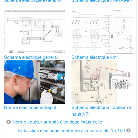
l
Schema electrique general
Schema electrique km1
Norme electrique entrepot
Schéma électrique tracteur re
nault n 71
Navigation
Norme couleur armoire électrique industrielle
de
Installation électrique conforme à la norme nfc 15-100