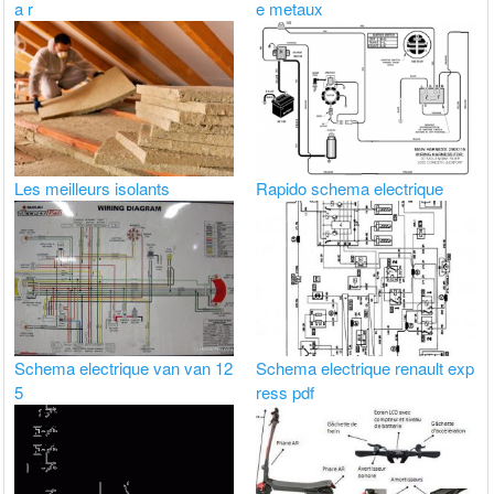
a r
e metaux
Les meilleurs isolants
Rapido schema electrique
Schema electrique van van 12
Schema electrique renault exp
5
ress pdf