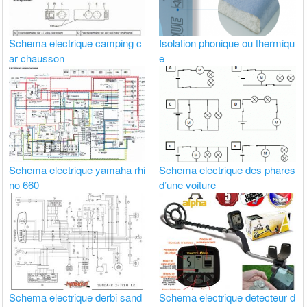
Schema electrique camping c
Isolation phonique ou thermiqu
ar chausson
e
Schema electrique yamaha rhi
Schema electrique des phares
no 660
d’une voiture
Schema electrique derbi sand
Schema electrique detecteur d