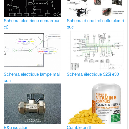
Schema electrique demarreur
Schema d une trotinette electri
c2
que
Schema electrique lampe mai
Schéma électrique 325i e30
son
B&q isolation
Comble cnrtl