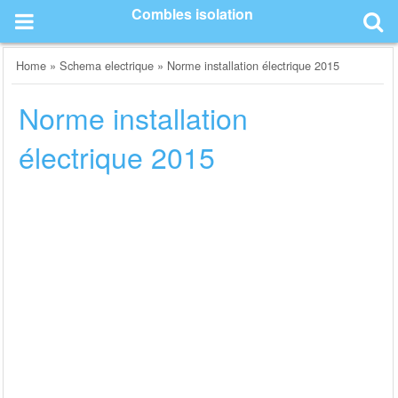
Skip
Combles isolation
to
content
Home
»
Schema electrique
»
Norme installation électrique 2015
Norme installation
électrique 2015