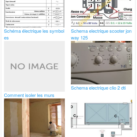
Schéma électrique les symbol
Schema electrique scooter jon
es
way 125
Schema electrique clio 2 dti
Comment isoler les murs