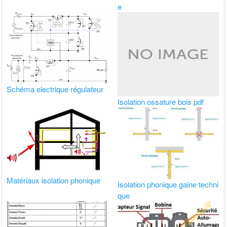
e
Schéma electrique régulateur
Isolation ossature bois pdf
Matériaux isolation phonique
Isolation phonique gaine techni
que