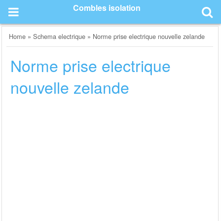
Skip
Combles isolation
to
content
Home
»
Schema electrique
»
Norme prise electrique nouvelle zelande
Norme prise electrique
nouvelle zelande