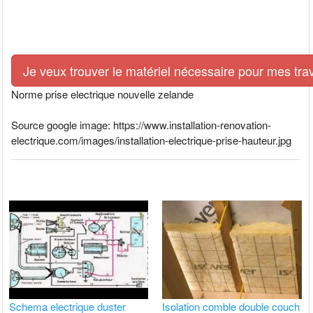
Je veux trouver le matériel nécessaire pour mes tra
Norme prise electrique nouvelle zelande
Source google image: https://www.installation-renovation-
electrique.com/images/installation-electrique-prise-hauteur.jpg
Schema electrique duster
Isolation comble double couch