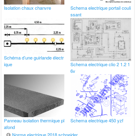
Isolation chaux chanvre
Schema electrique portail couli
ssant
Schéma d’une guirlande électr
Schema electrique clio 2 1.2 1
ique
6v
Panneau isolation thermique pl
Schema electrique 450 yzf
afond
Navigation
Norme electrique 2018 schneider