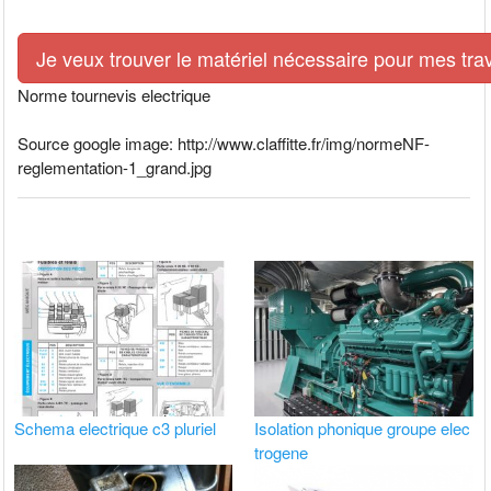
Je veux trouver le matériel nécessaire pour mes tra
Norme tournevis electrique
Source google image: http://www.claffitte.fr/img/normeNF-
reglementation-1_grand.jpg
Schema electrique c3 pluriel
Isolation phonique groupe elec
trogene