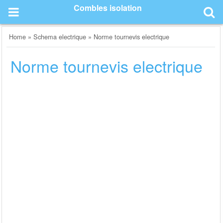
Skip
Combles isolation
to
content
Home
»
Schema electrique
»
Norme tournevis electrique
Norme tournevis electrique