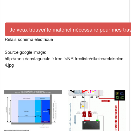
Je veux trouver le matériel nécessaire pour mes tra
Relais schéma électrique
Source google image:
http://mon.danstagueule.fr.free.fr/NRJrealiste/oil/elec/relaiselec
4.jpg