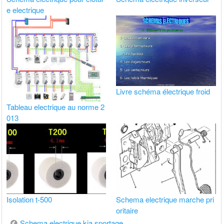
e electrique
Livre schéma électrique froid
Tableau electrique au norme 2
013
Isolation t-500
Schema electrique marche pri
oritaire
Navigation
Schema electrique kia sportage