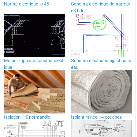
Norme electrique ip 45
Schema electrique demarreur
c3 hdi
Moteur triphasé schema electr
Schema electrique ejp chauffe
ique
eau
Isolation 1 € normandie
Isolant mince 14 couches