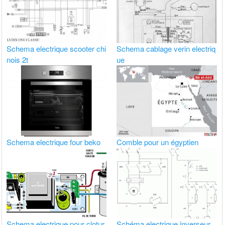
Schema electrique scooter chi
Schema cablage verin electriq
nois 2t
ue
Schema electrique four beko
Comble pour un égyptien
Schema electrique pour clotur
Schéma electrique inverseur