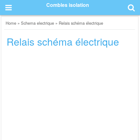
Skip
Combles isolation
to
content
Home
»
Schema electrique
»
Relais schéma électrique
Relais schéma électrique