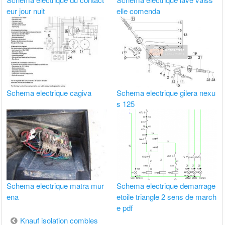
eur jour nuit
elle comenda
Schema electrique cagiva
Schema electrique gilera nexu
s 125
Schema electrique matra mur
Schema electrique demarrage
ena
etoile triangle 2 sens de march
e pdf
Navigation
Knauf isolation combles