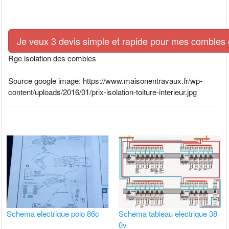
Je veux 3 devis simple et rapide pour mes combles e
Rge isolation des combles
Source google image: https://www.maisonentravaux.fr/wp-
content/uploads/2016/01/prix-isolation-toiture-interieur.jpg
Schema electrique polo 86c
Schema tableau electrique 38
0v