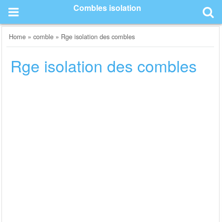
Skip
Combles isolation
to
content
Home
»
comble
»
Rge isolation des combles
Rge isolation des combles