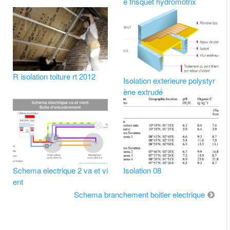
e frisquet hydromotrix
R isolation toiture rt 2012
Isolation exterieure polystyr
ène extrudé
Schema electrique 2 va et vi
Isolation 08
ent
Schema branchement boitier electrique