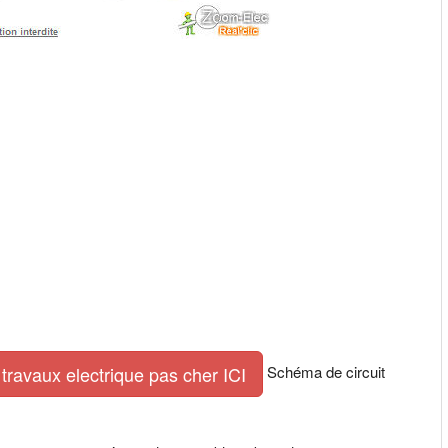
Schéma de circuit
travaux electrique pas cher ICI