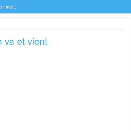
CTRIQUE
 va et vient