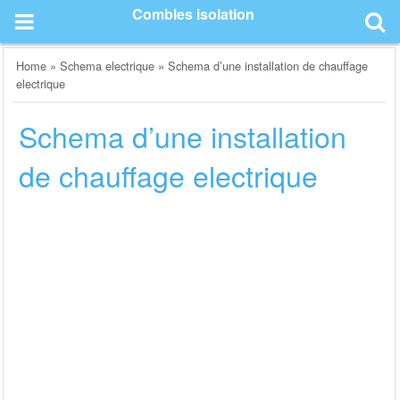
Skip
Combles isolation
to
content
Home
»
Schema electrique
»
Schema d’une installation de chauffage
electrique
Schema d’une installation
de chauffage electrique