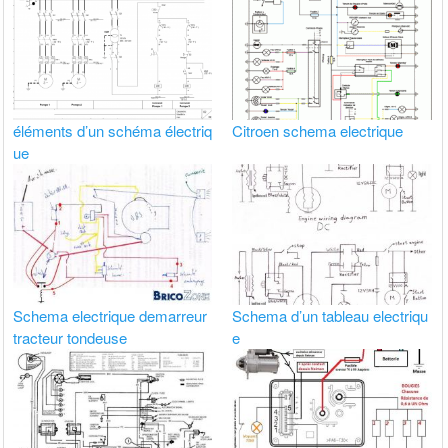
éléments d’un schéma électriq
Citroen schema electrique
ue
Schema electrique demarreur
Schema d’un tableau electriqu
tracteur tondeuse
e