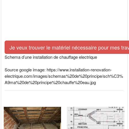
Je veux trouver le matériel nécessaire pour mes tra
Schema d’une installation de chauffage electrique
Source google image: https://www.installation-renovation-
electrique.com/images/schemas%20de%20principe/sch%C3%
A9ma%20de%20principe%20chauffe%20eau.jpg