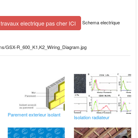
Schema electrique
travaux electrique pas cher ICI
grams/GSX-R_600_K1,K2_Wiring_Diagram.jpg
Parement exterieur isolant
Isolation radiateur