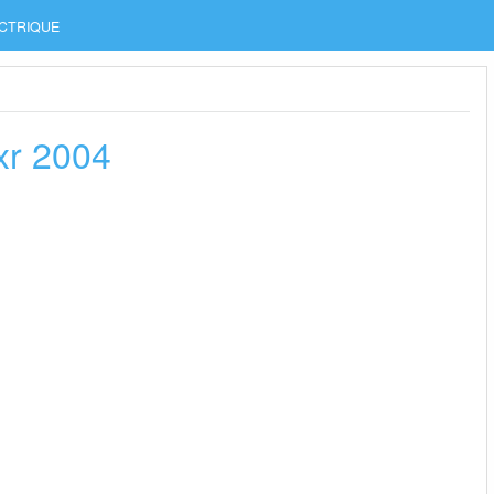
CTRIQUE
xr 2004