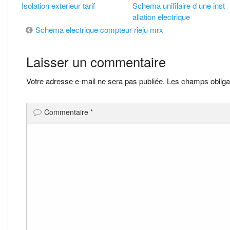
Isolation exterieur tarif
Schema unifilaire d une inst
allation electrique
Navigation
Schema electrique compteur rieju mrx
de
Laisser un commentaire
l’article
Votre adresse e-mail ne sera pas publiée.
Les champs obliga
Commentaire
*