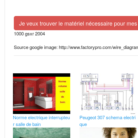
Je veux trouver le matériel nécessaire pour mes 
1000 gsxr 2004
Source google image: http://www.factorypro.com/wire_dia
Norme electrique interrupteu
Peugeot 307 schema electri
r salle de bain
que