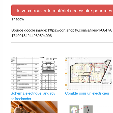
Je veux trouver le matériel nécessaire pour mes 
shadow
Source google image: https://cdn.shopify.com/s/files/1/084
17490154244262524096
Schema electrique land rov
Comble pour un electricien
er freelander