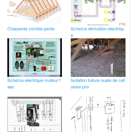
Charpente comble perdu
Schema derivation electriqu
e
Schema electrique moteur f
Isolation toiture ouate de cell
aac
ulose prix