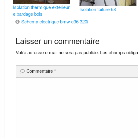
Isolation thermique extérieur
Isolation toiture 68
e bardage bois
Navigation
Schema electrique bmw e36 320i
de
Laisser un commentaire
l’article
Votre adresse e-mail ne sera pas publiée.
Les champs obliga
Commentaire
*