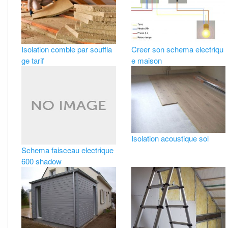
Isolation comble par souffla
Creer son schema electriqu
ge tarif
e maison
Isolation acoustique sol
Schema faisceau electrique
600 shadow