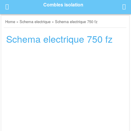
Skip
Combles isolation
to
content
Home
»
Schema electrique
»
Schema electrique 750 fz
Schema electrique 750 fz